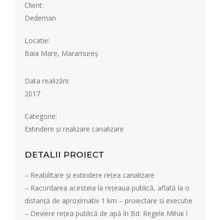
Client:
Dedeman
Locatie:
Baia Mare, Maramureș
Data realizării:
2017
Categorie:
Extindere și realizare canalizare
DETALII PROIECT
– Reabilitare și extindere rețea canalizare
– Racordarea acesteia la rețeaua publică, aflată la o
distanță de aproximativ 1 km – proiectare si executie
– Deviere rețea publică de apă în Bd. Regele Mihai I