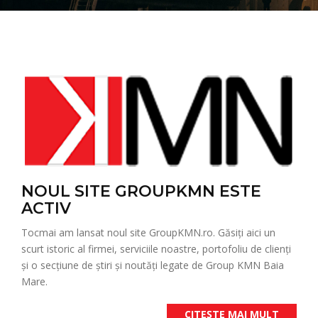
NOUL SITE GROUPKMN ESTE
ACTIV
Tocmai am lansat noul site GroupKMN.ro. Găsiți aici un
scurt istoric al firmei, serviciile noastre, portofoliu de clienți
și o secțiune de știri și noutăți legate de Group KMN Baia
Mare.
CITEȘTE MAI MULT