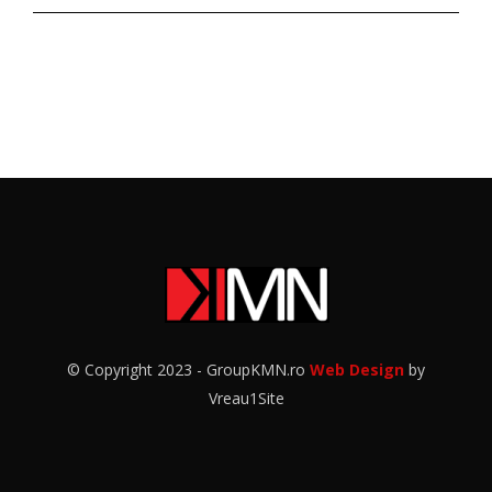
© Copyright 2023 - GroupKMN.ro
Web Design
by
Vreau1Site